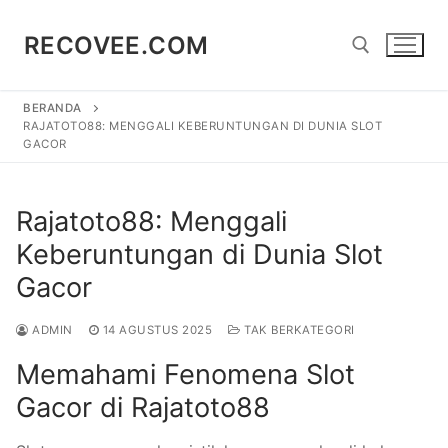
Lompat
ke
RECOVEE.COM
konten
BERANDA
Cari:
RAJATOTO88: MENGGALI KEBERUNTUNGAN DI DUNIA SLOT
GACOR
Rajatoto88: Menggali
Keberuntungan di Dunia Slot
Gacor
ADMIN
14 AGUSTUS 2025
TAK BERKATEGORI
Memahami Fenomena Slot
Gacor di Rajatoto88