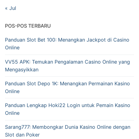
« Jul
POS-POS TERBARU
Panduan Slot Bet 100: Menangkan Jackpot di Casino
Online
VV55 APK: Temukan Pengalaman Casino Online yang
Mengasyikkan
Panduan Slot Depo 1K: Menangkan Permainan Kasino
Online
Panduan Lengkap Hoki22 Login untuk Pemain Kasino
Online
Sarang777: Membongkar Dunia Kasino Online dengan
Slot dan Poker