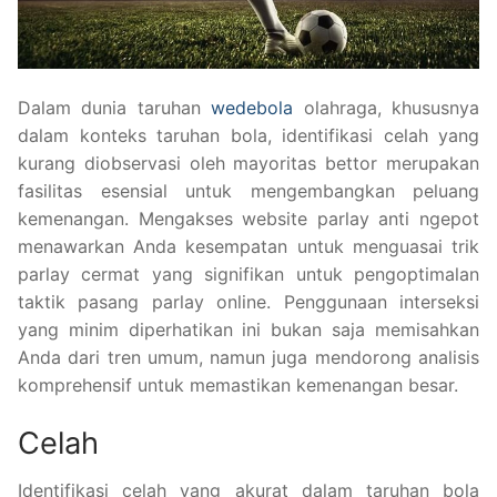
Dalam dunia taruhan
wedebola
olahraga, khususnya
dalam konteks taruhan bola, identifikasi celah yang
kurang diobservasi oleh mayoritas bettor merupakan
fasilitas esensial untuk mengembangkan peluang
kemenangan. Mengakses website parlay anti ngepot
menawarkan Anda kesempatan untuk menguasai trik
parlay cermat yang signifikan untuk pengoptimalan
taktik pasang parlay online. Penggunaan interseksi
yang minim diperhatikan ini bukan saja memisahkan
Anda dari tren umum, namun juga mendorong analisis
komprehensif untuk memastikan kemenangan besar.
Celah
Identifikasi celah yang akurat dalam taruhan bola