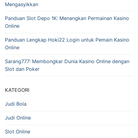
Mengasyikkan
Panduan Slot Depo 1K: Menangkan Permainan Kasino
Online
Panduan Lengkap Hoki22 Login untuk Pemain Kasino
Online
Sarang777: Membongkar Dunia Kasino Online dengan
Slot dan Poker
KATEGORI
Judi Bola
Judi Online
Slot Online