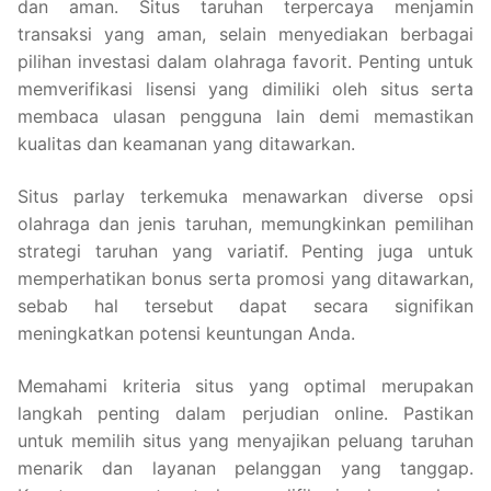
dan aman. Situs taruhan terpercaya menjamin
transaksi yang aman, selain menyediakan berbagai
pilihan investasi dalam olahraga favorit. Penting untuk
memverifikasi lisensi yang dimiliki oleh situs serta
membaca ulasan pengguna lain demi memastikan
kualitas dan keamanan yang ditawarkan.
Situs parlay terkemuka menawarkan diverse opsi
olahraga dan jenis taruhan, memungkinkan pemilihan
strategi taruhan yang variatif. Penting juga untuk
memperhatikan bonus serta promosi yang ditawarkan,
sebab hal tersebut dapat secara signifikan
meningkatkan potensi keuntungan Anda.
Memahami kriteria situs yang optimal merupakan
langkah penting dalam perjudian online. Pastikan
untuk memilih situs yang menyajikan peluang taruhan
menarik dan layanan pelanggan yang tanggap.