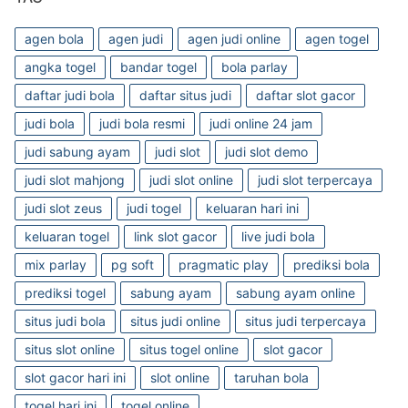
agen bola
agen judi
agen judi online
agen togel
angka togel
bandar togel
bola parlay
daftar judi bola
daftar situs judi
daftar slot gacor
judi bola
judi bola resmi
judi online 24 jam
judi sabung ayam
judi slot
judi slot demo
judi slot mahjong
judi slot online
judi slot terpercaya
judi slot zeus
judi togel
keluaran hari ini
keluaran togel
link slot gacor
live judi bola
mix parlay
pg soft
pragmatic play
prediksi bola
prediksi togel
sabung ayam
sabung ayam online
situs judi bola
situs judi online
situs judi terpercaya
situs slot online
situs togel online
slot gacor
slot gacor hari ini
slot online
taruhan bola
togel hari ini
togel online