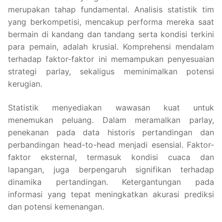
merupakan tahap fundamental. Analisis statistik tim
yang berkompetisi, mencakup performa mereka saat
bermain di kandang dan tandang serta kondisi terkini
para pemain, adalah krusial. Komprehensi mendalam
terhadap faktor-faktor ini memampukan penyesuaian
strategi parlay, sekaligus meminimalkan potensi
kerugian.
Statistik menyediakan wawasan kuat untuk
menemukan peluang. Dalam meramalkan parlay,
penekanan pada data historis pertandingan dan
perbandingan head-to-head menjadi esensial. Faktor-
faktor eksternal, termasuk kondisi cuaca dan
lapangan, juga berpengaruh signifikan terhadap
dinamika pertandingan. Ketergantungan pada
informasi yang tepat meningkatkan akurasi prediksi
dan potensi kemenangan.