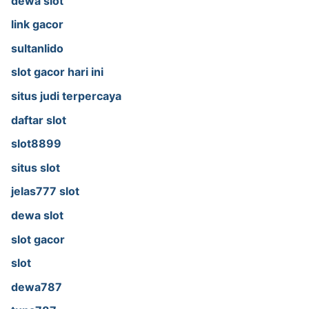
dewa slot
link gacor
sultanlido
slot gacor hari ini
situs judi terpercaya
daftar slot
slot8899
situs slot
jelas777 slot
dewa slot
slot gacor
slot
dewa787