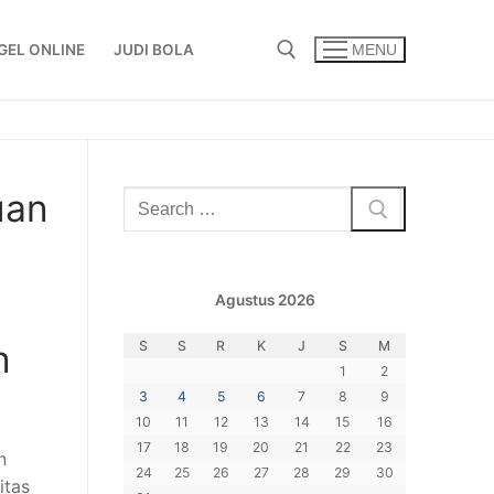
GEL ONLINE
JUDI BOLA
MENU
Cari:
uan
Cari:
Agustus 2026
n
S
S
R
K
J
S
M
1
2
3
4
5
6
7
8
9
10
11
12
13
14
15
16
17
18
19
20
21
22
23
n
24
25
26
27
28
29
30
itas