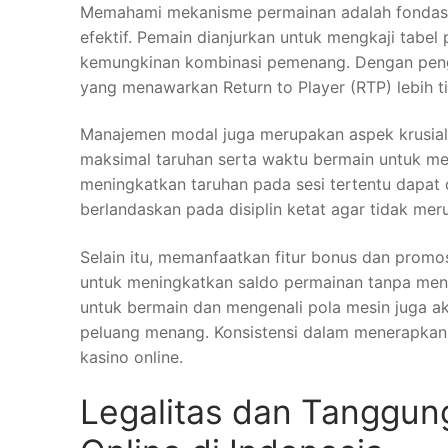
Memahami mekanisme permainan adalah fondasi
efektif. Pemain dianjurkan untuk mengkaji tabe
kemungkinan kombinasi pemenang. Dengan penge
yang menawarkan Return to Player (RTP) lebih t
Manajemen modal juga merupakan aspek krusial
maksimal taruhan serta waktu bermain untuk meng
meningkatkan taruhan pada sesi tertentu dapat d
berlandaskan pada disiplin ketat agar tidak mer
Selain itu, memanfaatkan fitur bonus dan promos
untuk meningkatkan saldo permainan tanpa men
untuk bermain dan mengenali pola mesin juga 
peluang menang. Konsistensi dalam menerapkan s
kasino online.
Legalitas dan Tanggun