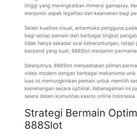
tinggi yang meningkatkan immersi gameplay. Keun
menjamin aspek legalitas dan keamanan bagi pe
Selain kualitas visual, antarmuka pengguna pada
bagi setiap pemain dari berbagai tingkat peng
tidak hanya sekadar soal keberuntungan, teta
backend yang kuat, 888Slot menjamin permaina
Selanjutnya, 888Slot menyediakan pilihan perma
video modern dengan berbagai mekanisme unik 
luas ini memungkinkan pemain untuk memilih se
kemenangan secara optimal. Keberagaman ini j
selera dalam komunitas kasino online Indonesia.
Strategi Bermain Opti
888Slot