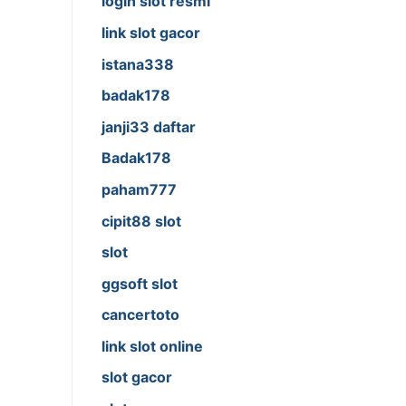
login slot resmi
link slot gacor
istana338
badak178
janji33 daftar
Badak178
paham777
cipit88 slot
slot
ggsoft slot
cancertoto
link slot online
slot gacor