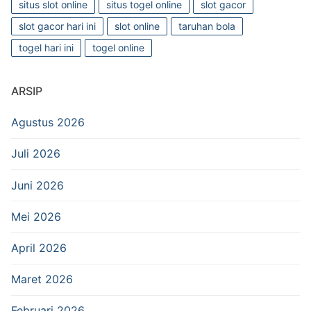
situs slot online
situs togel online
slot gacor
slot gacor hari ini
slot online
taruhan bola
togel hari ini
togel online
ARSIP
Agustus 2026
Juli 2026
Juni 2026
Mei 2026
April 2026
Maret 2026
Februari 2026