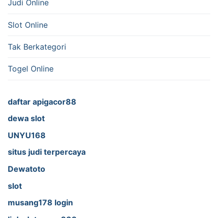
Judi Online
Slot Online
Tak Berkategori
Togel Online
daftar apigacor88
dewa slot
UNYU168
situs judi terpercaya
Dewatoto
slot
musang178 login