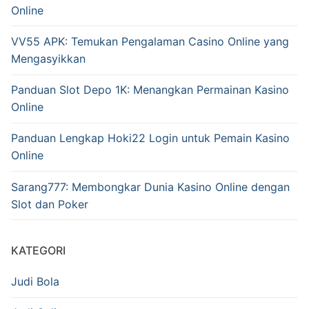
Online
VV55 APK: Temukan Pengalaman Casino Online yang
Mengasyikkan
Panduan Slot Depo 1K: Menangkan Permainan Kasino
Online
Panduan Lengkap Hoki22 Login untuk Pemain Kasino
Online
Sarang777: Membongkar Dunia Kasino Online dengan
Slot dan Poker
KATEGORI
Judi Bola