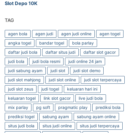
Slot Depo 10K
TAG
agen bola
agen judi
agen judi online
agen togel
angka togel
bandar togel
bola parlay
daftar judi bola
daftar situs judi
daftar slot gacor
judi bola
judi bola resmi
judi online 24 jam
judi sabung ayam
judi slot
judi slot demo
judi slot mahjong
judi slot online
judi slot terpercaya
judi slot zeus
judi togel
keluaran hari ini
keluaran togel
link slot gacor
live judi bola
mix parlay
pg soft
pragmatic play
prediksi bola
prediksi togel
sabung ayam
sabung ayam online
situs judi bola
situs judi online
situs judi terpercaya