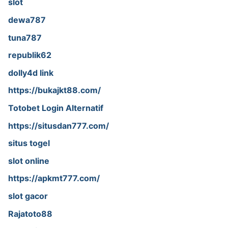
slot
dewa787
tuna787
republik62
dolly4d link
https://bukajkt88.com/
Totobet Login Alternatif
https://situsdan777.com/
situs togel
slot online
https://apkmt777.com/
slot gacor
Rajatoto88