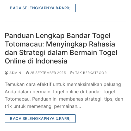
BACA SELENGKAPNYA %RARR;
Panduan Lengkap Bandar Togel
Totomacau: Menyingkap Rahasia
dan Strategi dalam Bermain Togel
Online di Indonesia
ADMIN
25 SEPTEMBER 2025
TAK BERKATEGORI
Temukan cara efektif untuk memaksimalkan peluang
Anda dalam bermain Togel online di bandar Togel
Totomacau. Panduan ini membahas strategi, tips, dan
trik untuk memenangi permainan…
BACA SELENGKAPNYA %RARR;