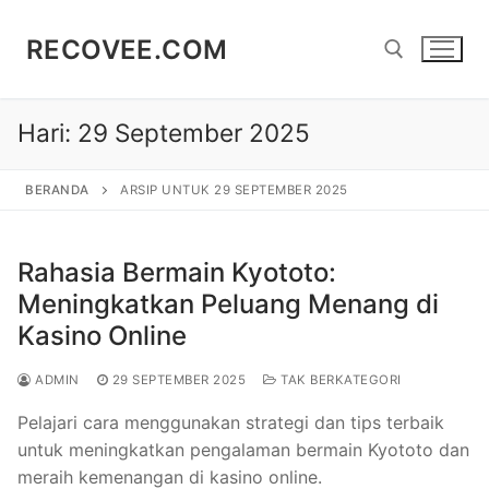
Lompat
ke
RECOVEE.COM
konten
Hari:
29 September 2025
Cari:
BERANDA
ARSIP UNTUK 29 SEPTEMBER 2025
Rahasia Bermain Kyototo:
Meningkatkan Peluang Menang di
Kasino Online
ADMIN
29 SEPTEMBER 2025
TAK BERKATEGORI
Pelajari cara menggunakan strategi dan tips terbaik
untuk meningkatkan pengalaman bermain Kyototo dan
meraih kemenangan di kasino online.