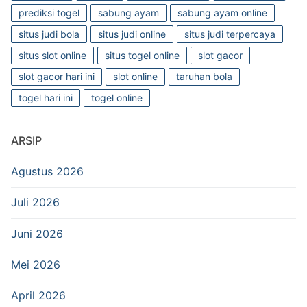
prediksi togel
sabung ayam
sabung ayam online
situs judi bola
situs judi online
situs judi terpercaya
situs slot online
situs togel online
slot gacor
slot gacor hari ini
slot online
taruhan bola
togel hari ini
togel online
ARSIP
Agustus 2026
Juli 2026
Juni 2026
Mei 2026
April 2026