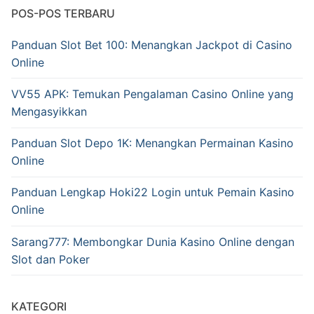
POS-POS TERBARU
Panduan Slot Bet 100: Menangkan Jackpot di Casino
Online
VV55 APK: Temukan Pengalaman Casino Online yang
Mengasyikkan
Panduan Slot Depo 1K: Menangkan Permainan Kasino
Online
Panduan Lengkap Hoki22 Login untuk Pemain Kasino
Online
Sarang777: Membongkar Dunia Kasino Online dengan
Slot dan Poker
KATEGORI