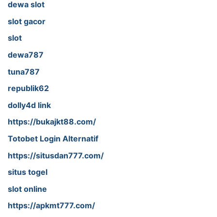
dewa slot
slot gacor
slot
dewa787
tuna787
republik62
dolly4d link
https://bukajkt88.com/
Totobet Login Alternatif
https://situsdan777.com/
situs togel
slot online
https://apkmt777.com/