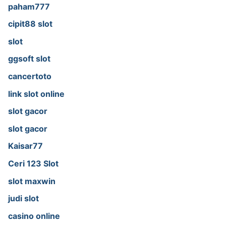
paham777
cipit88 slot
slot
ggsoft slot
cancertoto
link slot online
slot gacor
slot gacor
Kaisar77
Ceri 123 Slot
slot maxwin
judi slot
casino online