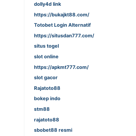
dolly4d link
https://bukajkt88.com/
Totobet Login Alternatif
https://situsdan777.com/
situs togel
slot online
https://apkmt777.com/
slot gacor
Rajatoto88
bokep indo
stm88
rajatoto88
sbobet88 resmi