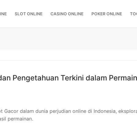
INE
SLOT ONLINE
CASINO ONLINE
POKER ONLINE
TO
 dan Pengetahuan Terkini dalam Permai
t Gacor dalam dunia perjudian online di Indonesia, eksplor
sil permainan.