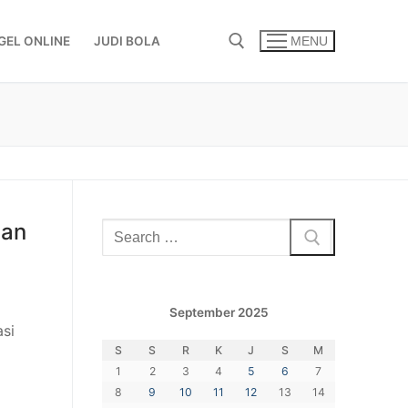
GEL ONLINE
JUDI BOLA
MENU
Cari:
nan
Cari:
September 2025
asi
S
S
R
K
J
S
M
1
2
3
4
5
6
7
8
9
10
11
12
13
14