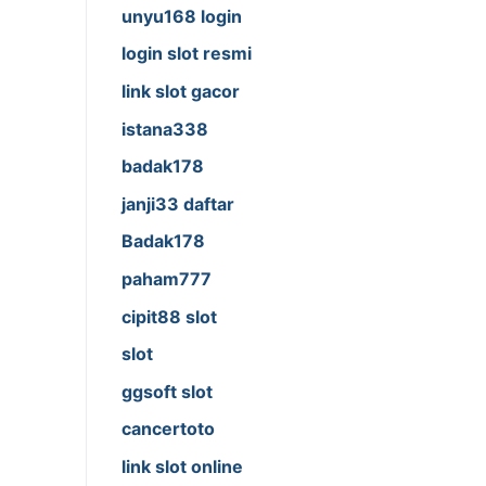
unyu168 login
login slot resmi
link slot gacor
istana338
badak178
janji33 daftar
Badak178
paham777
cipit88 slot
slot
ggsoft slot
cancertoto
link slot online