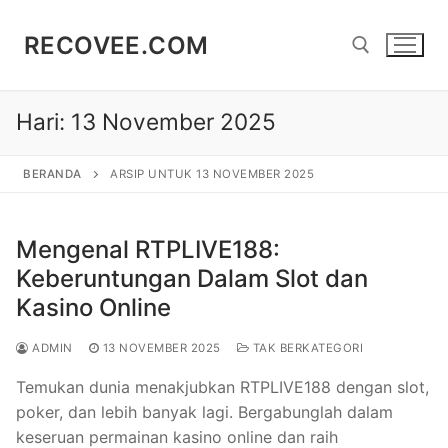
Lompat
ke
RECOVEE.COM
konten
Hari:
13 November 2025
Cari:
BERANDA
ARSIP UNTUK 13 NOVEMBER 2025
Mengenal RTPLIVE188:
Keberuntungan Dalam Slot dan
Kasino Online
ADMIN
13 NOVEMBER 2025
TAK BERKATEGORI
Temukan dunia menakjubkan RTPLIVE188 dengan slot,
poker, dan lebih banyak lagi. Bergabunglah dalam
keseruan permainan kasino online dan raih