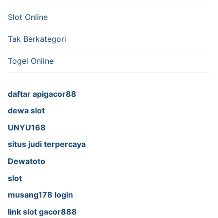
Slot Online
Tak Berkategori
Togel Online
daftar apigacor88
dewa slot
UNYU168
situs judi terpercaya
Dewatoto
slot
musang178 login
link slot gacor888