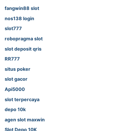
fangwin88 slot
nos138 login
slot777
robopragma slot
slot deposit qris
RR777
situs poker
slot gacor
Api5000
slot terpercaya
depo 10k
agen slot maxwin
Slot Depo 10K