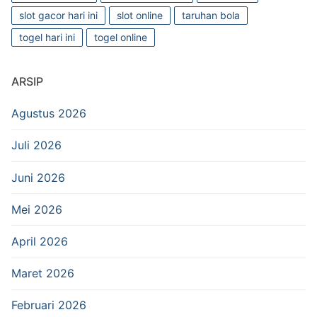
slot gacor hari ini
slot online
taruhan bola
togel hari ini
togel online
ARSIP
Agustus 2026
Juli 2026
Juni 2026
Mei 2026
April 2026
Maret 2026
Februari 2026