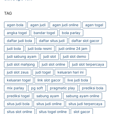
TAG
agen bola
agen judi
agen judi online
agen togel
angka togel
bandar togel
bola parlay
daftar judi bola
daftar situs judi
daftar slot gacor
judi bola
judi bola resmi
judi online 24 jam
judi sabung ayam
judi slot
judi slot demo
judi slot mahjong
judi slot online
judi slot terpercaya
judi slot zeus
judi togel
keluaran hari ini
keluaran togel
link slot gacor
live judi bola
mix parlay
pg soft
pragmatic play
prediksi bola
prediksi togel
sabung ayam
sabung ayam online
situs judi bola
situs judi online
situs judi terpercaya
situs slot online
situs togel online
slot gacor