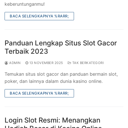
keberuntunganmu!
BACA SELENGKAPNYA %RARR;
Panduan Lengkap Situs Slot Gacor
Terbaik 2023
ADMIN
13 NOVEMBER 2025
TAK BERKATEGORI
Temukan situs slot gacor dan panduan bermain slot,
poker, dan lainnya dalam dunia kasino online.
BACA SELENGKAPNYA %RARR;
Login Slot Resmi: Menangkan