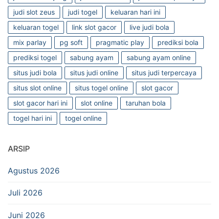
judi slot zeus
judi togel
keluaran hari ini
keluaran togel
link slot gacor
live judi bola
mix parlay
pg soft
pragmatic play
prediksi bola
prediksi togel
sabung ayam
sabung ayam online
situs judi bola
situs judi online
situs judi terpercaya
situs slot online
situs togel online
slot gacor
slot gacor hari ini
slot online
taruhan bola
togel hari ini
togel online
ARSIP
Agustus 2026
Juli 2026
Juni 2026