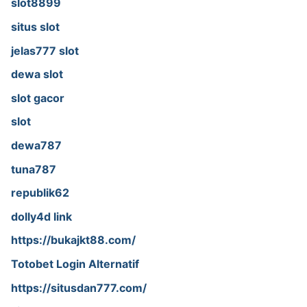
slot8899
situs slot
jelas777 slot
dewa slot
slot gacor
slot
dewa787
tuna787
republik62
dolly4d link
https://bukajkt88.com/
Totobet Login Alternatif
https://situsdan777.com/