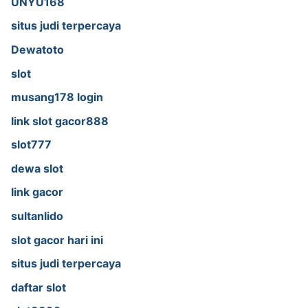
UNYU168
situs judi terpercaya
Dewatoto
slot
musang178 login
link slot gacor888
slot777
dewa slot
link gacor
sultanlido
slot gacor hari ini
situs judi terpercaya
daftar slot