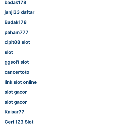
badak178
janji33 daftar
Badak178
paham777
cipit88 slot
slot
ggsoft slot
cancertoto
link slot online
slot gacor
slot gacor
Kaisar77
Ceri 123 Slot