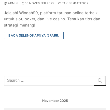
ADMIN
10 NOVEMBER 2025
TAK BERKATEGORI
Jelajahi Windah99, platform taruhan online terbaik
untuk slot, poker, dan live casino. Temukan tips dan
strategi menang!
BACA SELENGKAPNYA %RARR;
Cari:
November 2025