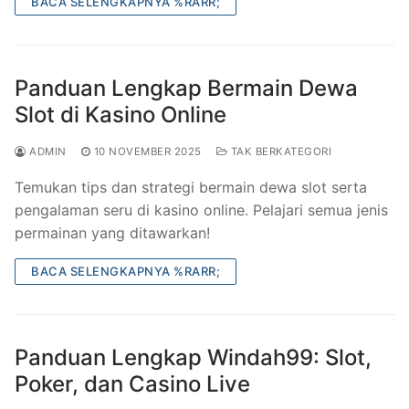
BACA SELENGKAPNYA %RARR;
Panduan Lengkap Bermain Dewa
Slot di Kasino Online
ADMIN
10 NOVEMBER 2025
TAK BERKATEGORI
Temukan tips dan strategi bermain dewa slot serta
pengalaman seru di kasino online. Pelajari semua jenis
permainan yang ditawarkan!
BACA SELENGKAPNYA %RARR;
Panduan Lengkap Windah99: Slot,
Poker, dan Casino Live