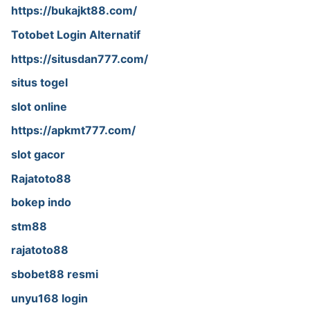
https://bukajkt88.com/
Totobet Login Alternatif
https://situsdan777.com/
situs togel
slot online
https://apkmt777.com/
slot gacor
Rajatoto88
bokep indo
stm88
rajatoto88
sbobet88 resmi
unyu168 login