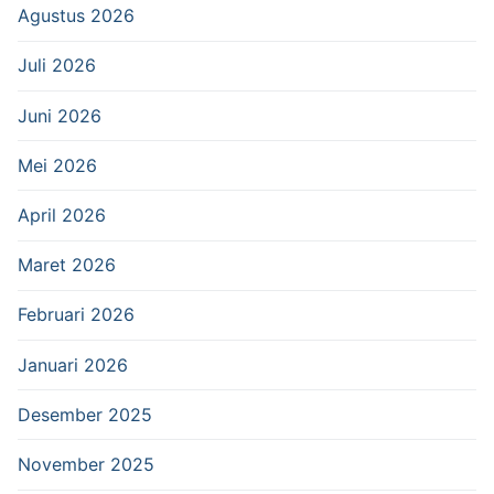
Agustus 2026
Juli 2026
Juni 2026
Mei 2026
April 2026
Maret 2026
Februari 2026
Januari 2026
Desember 2025
November 2025