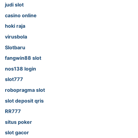
judi slot
casino online
hoki raja
virusbola
Slotbaru
fangwin88 slot
nos138 login
slot777
robopragma slot
slot deposit qris
RR777
situs poker
slot gacor