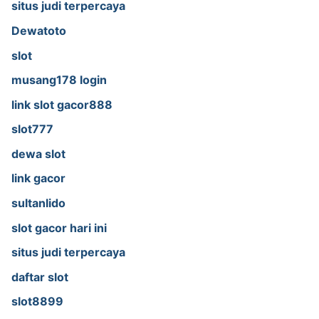
situs judi terpercaya
Dewatoto
slot
musang178 login
link slot gacor888
slot777
dewa slot
link gacor
sultanlido
slot gacor hari ini
situs judi terpercaya
daftar slot
slot8899