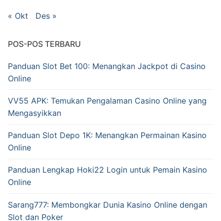
« Okt
Des »
POS-POS TERBARU
Panduan Slot Bet 100: Menangkan Jackpot di Casino
Online
VV55 APK: Temukan Pengalaman Casino Online yang
Mengasyikkan
Panduan Slot Depo 1K: Menangkan Permainan Kasino
Online
Panduan Lengkap Hoki22 Login untuk Pemain Kasino
Online
Sarang777: Membongkar Dunia Kasino Online dengan
Slot dan Poker