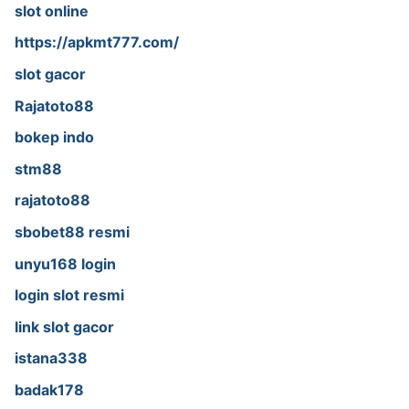
slot online
https://apkmt777.com/
slot gacor
Rajatoto88
bokep indo
stm88
rajatoto88
sbobet88 resmi
unyu168 login
login slot resmi
link slot gacor
istana338
badak178